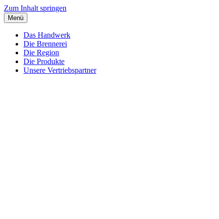
Zum Inhalt springen
Menü
Das Handwerk
Die Brennerei
Die Region
Die Produkte
Unsere Vertriebspartner